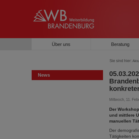
Über uns
Beratung
Sie sind hier:
Aktu
05.03.20
News
Brandenb
konkreter
Mittwoch, 11. Feb
Der Workshop 
und mittlere 
manuellen Tät
Der demografis
Tätigkeiten kon