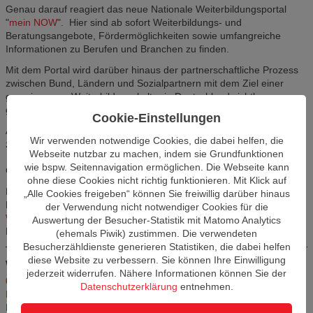
Genau darauf reagiert das neue Nationale Weiterbildungsportal
"
mein NOW
". Hier sind ab sofort Weiterbildungs- und
Beratungsangebote, Fördermög­lichkeiten sowie umfangreiche
Informationen zu Berufen und Branchen zu finden.
Mit dem Portal wird darüber hinaus der partnerschaftliche Prozess
zwischen Bund, Ländern und Sozialpartnern mit dem Ziel einer
gemein­samen Weiterbildungskultur in Deutschland sichtbar
gemacht.
Cookie-Einstellungen
Auch die Angebote des Landes Brandenburg sind auf "mein NOW"
Wir verwenden notwendige Cookies, die dabei helfen, die
zu finden.
Webseite nutzbar zu machen, indem sie Grundfunktionen
wie bspw. Seitennavigation ermöglichen. Die Webseite kann
Gut zu wissen:
ohne diese Cookies nicht richtig funktionieren. Mit Klick auf
Das Land Brandenburg fördert die betriebliche und individuelle
„Alle Cookies freigeben“ können Sie freiwillig darüber hinaus
Kompetenz­entwicklung mit der
Brandenburgischen
der Verwendung nicht notwendiger Cookies für die
Weiterbildungsrichtlinie
aus Mitteln des Europäischen Sozialfonds
Auswertung der Besucher-Statistik mit Matomo Analytics
Plus.
(ehemals Piwik) zustimmen. Die verwendeten
Besucherzähldienste generieren Statistiken, die dabei helfen
diese Website zu verbessern. Sie können Ihre Einwilligung
Weitere Artikel in dieser Kategorie
jederzeit widerrufen. Nähere Informationen können Sie der
05.03.2026, 13 bis 14 Uhr – Workshop des Zukunftszentrums
Datenschutzerklärung
entnehmen.
Brandenburg „Cobots in KMU: Praxisnaher Einsatz und konkreter
Nutzen“ Mittwoch, 11. Februar 2026|
11.02.2026