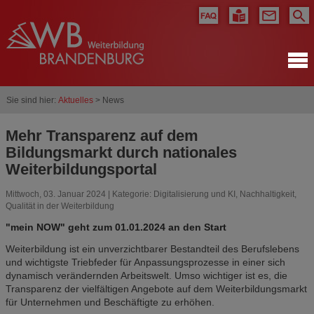
Sie sind hier:
Aktuelles
> News
Mehr Transparenz auf dem
Bildungsmarkt durch nationales
Weiterbildungsportal
Mittwoch, 03. Januar 2024 | Kategorie:
Digitalisierung und KI
,
Nachhaltigkeit
,
Qualität in der Weiterbildung
"mein NOW" geht zum 01.01.2024 an den Start
Weiterbildung ist ein unverzichtbarer Bestandteil des Berufslebens
und wichtigste Triebfeder für Anpassungsprozesse in einer sich
dynamisch verändernden Arbeits­welt. Umso wichtiger ist es, die
Transparenz der vielfältigen Angebote auf dem Weiterbildungsmarkt
für Unternehmen und Beschäftigte zu erhöhen.