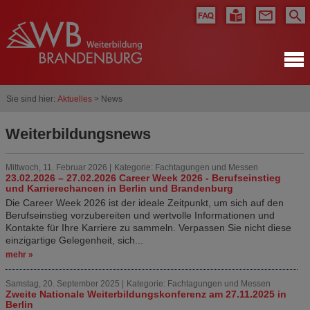
Sie sind hier:
Aktuelles
> News
Weiterbildungsnews
Mittwoch, 11. Februar 2026 |
Kategorie: Fachtagungen und Messen
23.02.2026 – 27.02.2026 Career Week 2026 - Berufseinstieg
und Karrierechancen in Berlin und Brandenburg
Die Career Week 2026 ist der ideale Zeitpunkt, um sich auf den
Berufseinstieg vorzubereiten und wertvolle Informationen und
Kontakte für Ihre Karriere zu sammeln. Verpassen Sie nicht diese
einzigartige Gelegenheit, sich...
mehr »
Samstag, 20. September 2025 |
Kategorie: Fachtagungen und Messen
Zweite Nationale Weiterbildungskonferenz am 27.11.2025 in
Berlin